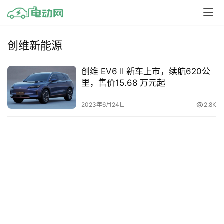
创维新能源
创维 EV6 II 新车上市，续航620公
里，售价15.68 万元起
2023年6月24日
2.8K
首
页
资
讯